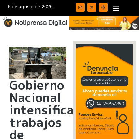
6 de agosto de 2026
Gobierno
Nacional
intensifica
trabajos
de