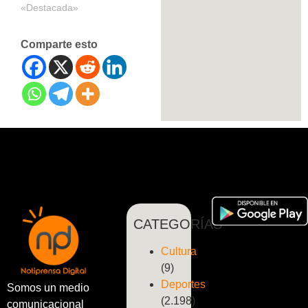
«Destacada»
Comparte esto
CATEGORÍAS
Cultura
(9)
Deportes
Somos un medio
(2.198)
comunicacional