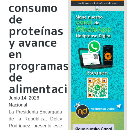
consumo
de
proteínas
y avance
en
programas
de
alimentación
Junio 14, 2026
Nacional
La Presidenta Encargada
de la República, Delcy
Rodríguez, presentó este