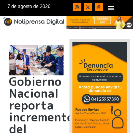
7 de agosto de 2026
Gobierno
Nacional
reporta
incremento
del