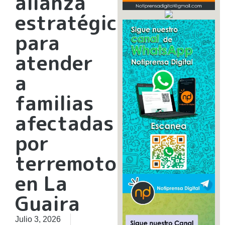
alianza
estratégica
para
atender
a
familias
afectadas
por
terremotos
en La
Guaira
Julio 3, 2026