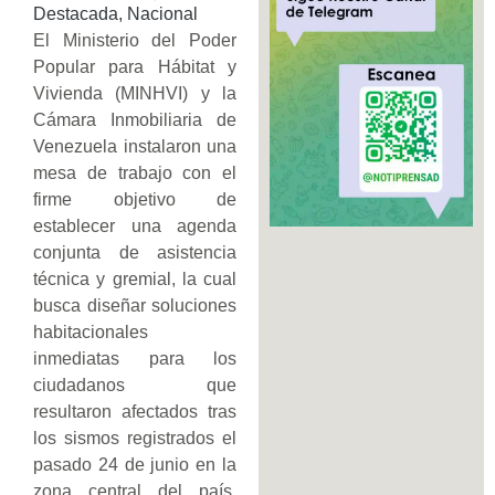
Destacada
,
Nacional
​El Ministerio del Poder
Popular para Hábitat y
Vivienda (MINHVI) y la
Cámara Inmobiliaria de
Venezuela instalaron una
mesa de trabajo con el
firme objetivo de
establecer una agenda
conjunta de asistencia
técnica y gremial, la cual
busca diseñar soluciones
habitacionales
inmediatas para los
ciudadanos que
resultaron afectados tras
los sismos registrados el
pasado 24 de junio en la
zona central del país,