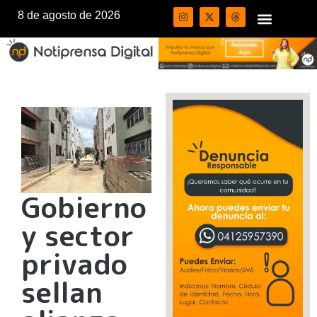
8 de agosto de 2026
Gobierno
y sector
privado
sellan