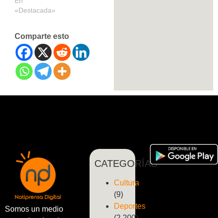
En
«Destacada»
Comparte esto
CATEGORÍAS
Cultura
(9)
Deportes
Somos un medio
(2.200)