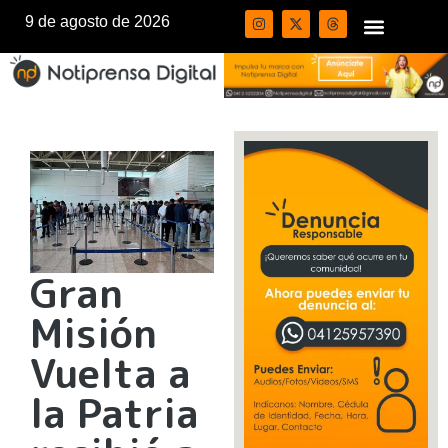
9 de agosto de 2026
Gran
Misión
Vuelta a
la Patria