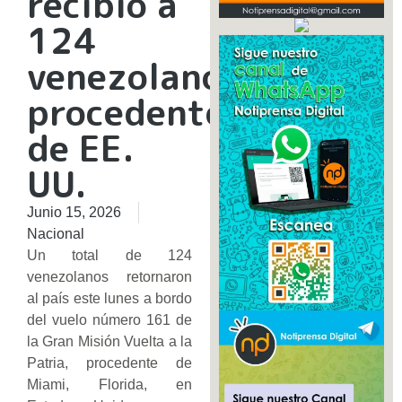
recibió a
124
venezolanos
procedentes
de EE.
UU.
Junio 15, 2026
Nacional
Un total de 124
venezolanos retornaron
al país este lunes a bordo
del vuelo número 161 de
la Gran Misión Vuelta a la
Patria, procedente de
Miami, Florida, en