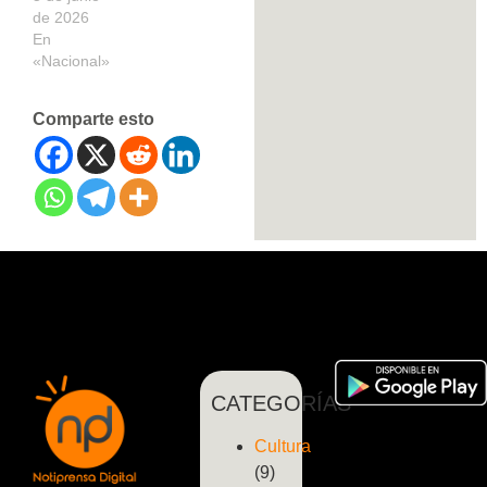
de 2026
En
«Nacional»
Comparte esto
CATEGORÍAS
Cultura
(9)