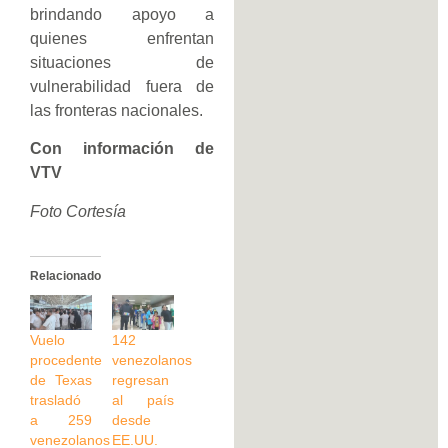
brindando apoyo a
quienes enfrentan
situaciones de
vulnerabilidad fuera de
las fronteras nacionales.
Con información de
VTV
Foto Cortesía
Relacionado
Vuelo
142
procedente
venezolanos
de Texas
regresan
trasladó
al país
a 259
desde
venezolanos
EE.UU.