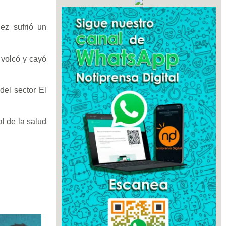
ez sufrió un
 volcó y cayó
del sector El
l de la salud