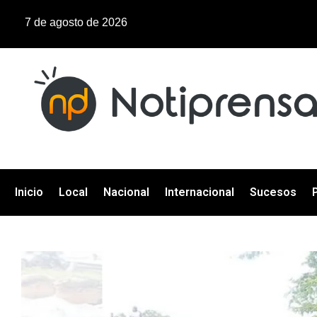
7 de agosto de 2026
Inicio
Local
Nacional
Internacional
Sucesos
P