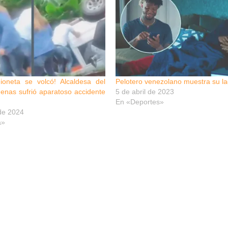
ioneta se volcó! Alcaldesa del
Pelotero venezolano muestra su lad
enas sufrió aparatoso accidente
5 de abril de 2023
En «Deportes»
de 2024
a»