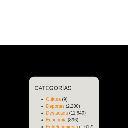
CATEGORÍAS
Cultura
(9)
Deportes
(2.200)
Destacada
(11.649)
Economía
(896)
Entretenimiento
(1.612)