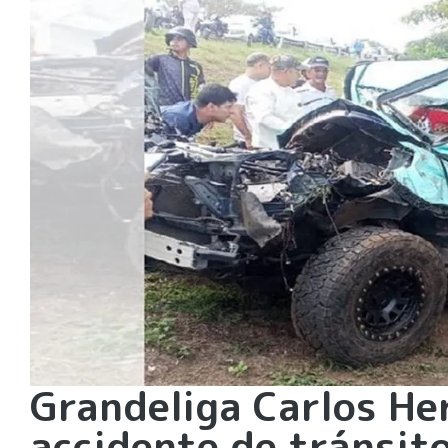
Grandeliga Carlos He
accidente de tránsito