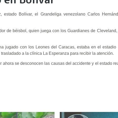
 estado Bolívar, el Grandeliga venezolano Carlos Hernánd
dor de béisbol, quien juega con los Guardianes de Cleveland,
ha jugado con los Leones del Caracas, estaba en el estadio 
rasladado a la clínica La Esperanza para recibir la atención.
r ahora se desconocen las causas del accidente y el estado rea