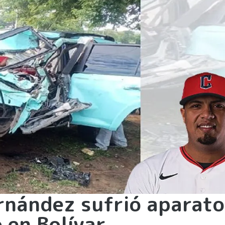
rnández sufrió aparat
 en Bolívar