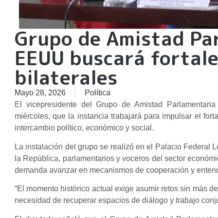
Grupo de Amistad Pa
EEUU buscará fortale
bilaterales
Mayo 28, 2026
Política
El vicepresidente del Grupo de Amistad Parlamentaria
miércoles, que la instancia trabajará para impulsar el for
intercambio político, económico y social.
La instalación del grupo se realizó en el Palacio Federal L
la República, parlamentarios y voceros del sector económic
demanda avanzar en mecanismos de cooperación y entend
“El momento histórico actual exige asumir retos sin más de
necesidad de recuperar espacios de diálogo y trabajo con