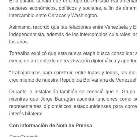
El diputado señaló que el Grupo de Amistad Parlamentar
sectores económicos, políticos y sociales, a fin de dina
intercambio entre Caracas y Washington.
Asimismo, recordó que las relaciones entre Venezuela y 
independentista, además de los intercambios culturales, a
los años.
Torrealba explicó que esta nueva etapa busca consolidar a
medio de un contexto de reactivación diplomática y apertura
“Trabajaremos para construir, entre todas y todos, los me
crecimiento de nuestra República Bolivariana de Venezuela
Durante la instalación también se conoció que el Grupo 
mientras que Jorge Barragán asumirá funciones como sec
representantes diplomáticos estadounidenses para come
interés bilateral.
Con información de Nota de Prensa