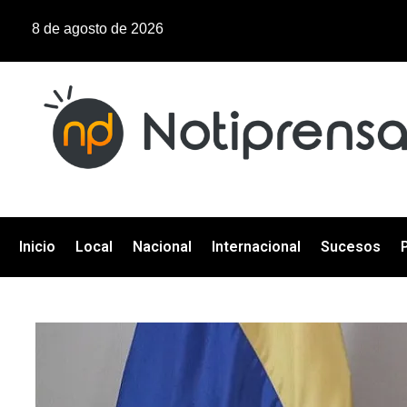
8 de agosto de 2026
Inicio
Local
Nacional
Internacional
Sucesos
P