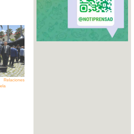
elaciones
ela