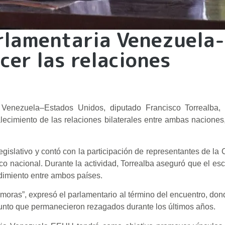
rlamentaria Venezuela-
cer las relaciones
 Venezuela–Estados Unidos, diputado Francisco Torrealba, 
talecimiento de las relaciones bilaterales entre ambas naciones
egislativo y contó con la participación de representantes de la 
o nacional. Durante la actividad, Torrealba aseguró que el esc
imiento entre ambos países.
moras”, expresó el parlamentario al término del encuentro, don
junto que permanecieron rezagados durante los últimos años.