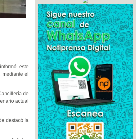
informó este
, mediante el
Cancillería de
enario actual
de destacó la