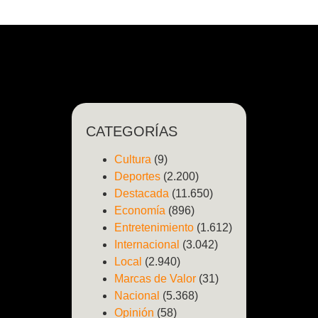
CATEGORÍAS
Cultura
(9)
Deportes
(2.200)
Destacada
(11.650)
Economía
(896)
Entretenimiento
(1.612)
Internacional
(3.042)
Local
(2.940)
Marcas de Valor
(31)
Nacional
(5.368)
Opinión
(58)