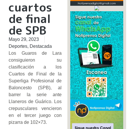
cuartos
de final
de SPB
Mayo 29, 2023
Deportes
,
Destacada
Los Guaros de Lara
consiguieron su
clasificación a los
Cuartos de Final de la
Superliga Profesional de
Baloncesto (SPB), al
barrer la serie ante
Llaneros de Guárico. Los
crepusculares vencieron
en el tercer juego con
pizarra de 102×73.