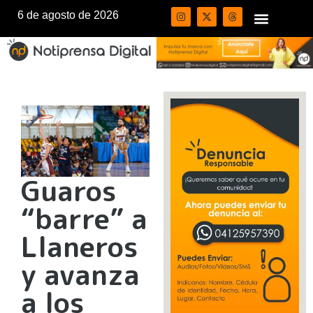
6 de agosto de 2026
Guaros
“barre” a
Llaneros
y avanza
a los