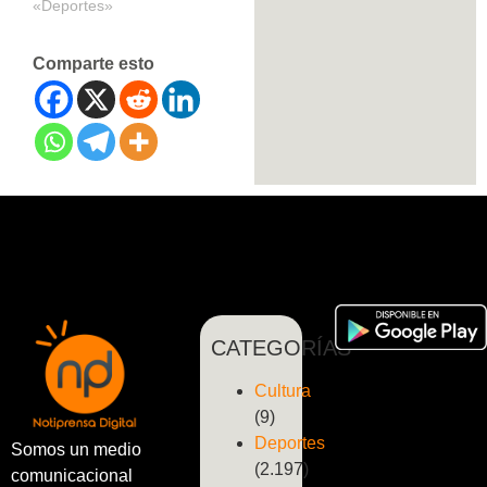
«Deportes»
Comparte esto
CATEGORÍAS
Cultura
(9)
Deportes
Somos un medio
(2.197)
comunicacional