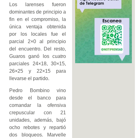
Los larenses fueron
dominantes de principio a
fin en el compromiso, la
única ventaja obtenida
por los locales fue el
parcial 2×0 al principio
del encuentro. Del resto,
Guaros ganó los cuatro
parciales 24×18, 30×15,
26×25 y 22×15 para
llevarse el partido.
Pedro Bombino vino
desde el banco para
comandar la ofensiva
crepuscular con 21
unidades, además, bajó
ocho rebotes y repartió
dos bloqueos. Marvelle