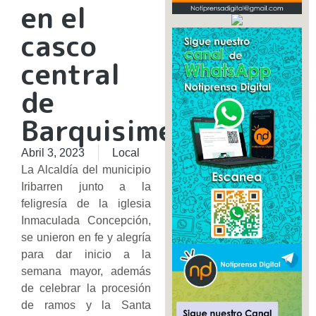
en el
casco
central
de
Barquisimeto
Abril 3, 2023
Local
La Alcaldía del municipio
Iribarren junto a la
feligresía de la iglesia
Inmaculada Concepción,
se unieron en fe y alegría
para dar inicio a la
semana mayor, además
de celebrar la procesión
de ramos y la Santa