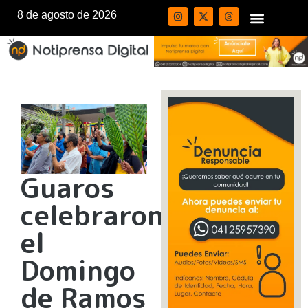
8 de agosto de 2026
Guaros
celebraron
el
Domingo
de Ramos