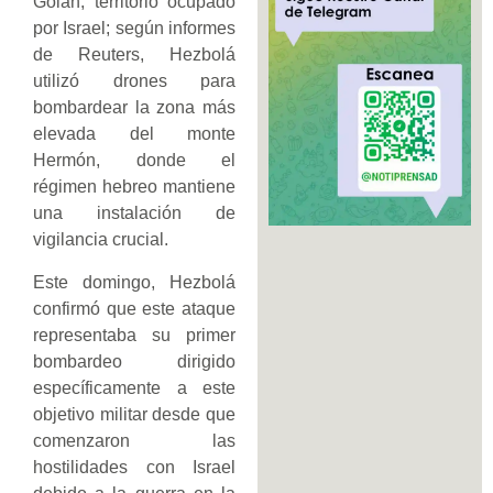
Golán, territorio ocupado
por Israel; según informes
de Reuters, Hezbolá
utilizó drones para
bombardear la zona más
elevada del monte
Hermón, donde el
régimen hebreo mantiene
una instalación de
vigilancia crucial.
Este domingo, Hezbolá
confirmó que este ataque
representaba su primer
bombardeo dirigido
específicamente a este
objetivo militar desde que
comenzaron las
hostilidades con Israel