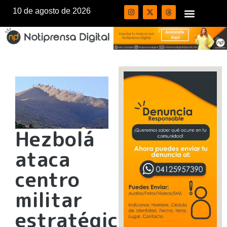
10 de agosto de 2026
Hezbolá
ataca
centro
militar
estratégico