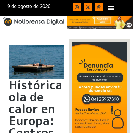
9 de agosto de 2026
Histórica
ola de
calor en
Europa:
Centros