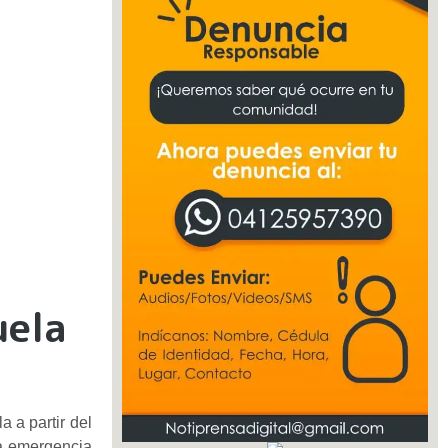
uela
 a partir del
la emergencia