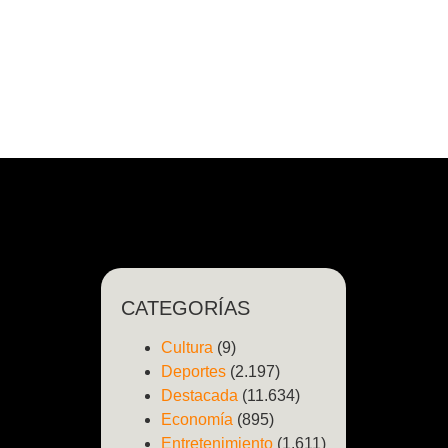
CATEGORÍAS
Cultura
(9)
Deportes
(2.197)
Destacada
(11.634)
Economía
(895)
Entretenimiento
(1.611)