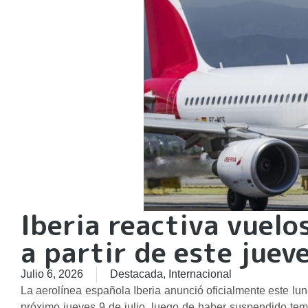
Iberia reactiva vuelo
a partir de este juev
Julio 6, 2026
Destacada
,
Internacional
La aerolínea española Iberia anunció oficialmente este lu
próximo jueves 9 de julio, luego de haber suspendido te