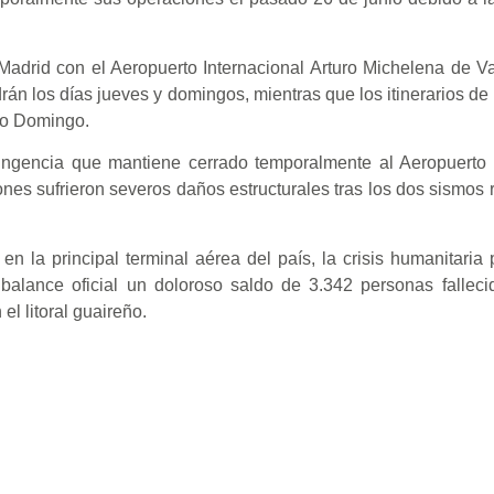
adrid con el Aeropuerto Internacional Arturo Michelena de Va
n los días jueves y domingos, mientras que los itinerarios de 
to Domingo.
ingencia que mantiene cerrado temporalmente al Aeropuerto I
nes sufrieron severos daños estructurales tras los dos sismos r
n la principal terminal aérea del país, la crisis humanitaria 
 balance oficial un doloroso saldo de 3.342 personas fallec
el litoral guaireño.