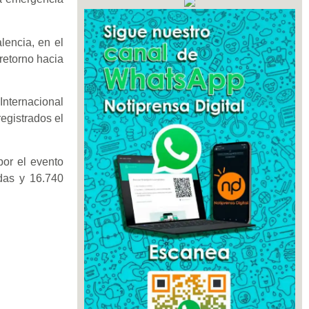
lencia, en el
retorno hacia
nternacional
egistrados el
por el evento
idas y 16.740