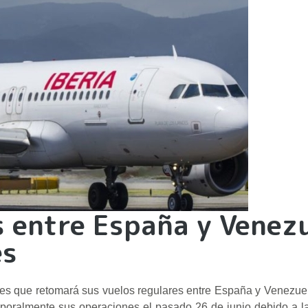
s entre España y Venez
es
nes que retomará sus vuelos regulares entre España y Venezuela
mporalmente sus operaciones el pasado 26 de junio debido a 