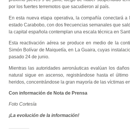
por los fuertes terremotos que sacudieron al país.
En esta nueva etapa operativa, la compañía conectará a M
estado Carabobo, con dos frecuencias semanales que saldrá
la capital española contemplan una escala técnica en San
Esta reactivación aérea se produce en medio de la cont
Simón Bolívar de Maiquetía, en La Guaira, cuyas instalacio
pasado 24 de junio.
Mientras las autoridades aeronáuticas evalúan los daños e
natural sigue en ascenso, registrándose hasta el último
heridos, concentrándose la gran mayoría de las víctimas en 
Con información de Nota de Prensa
Foto Cortesía
¡La evolución de la información!