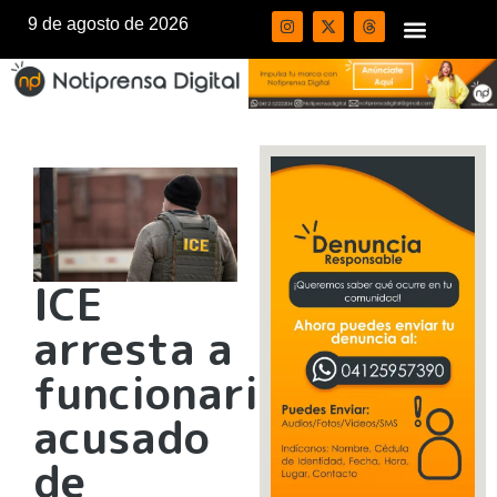
9 de agosto de 2026
ICE
arresta a
funcionario
acusado
de