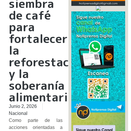
siembra
de café
para
fortalecer
la
reforestación
y la
soberanía
alimentaria
Junio 2, 2026
Nacional
Como parte de las
acciones orientadas a