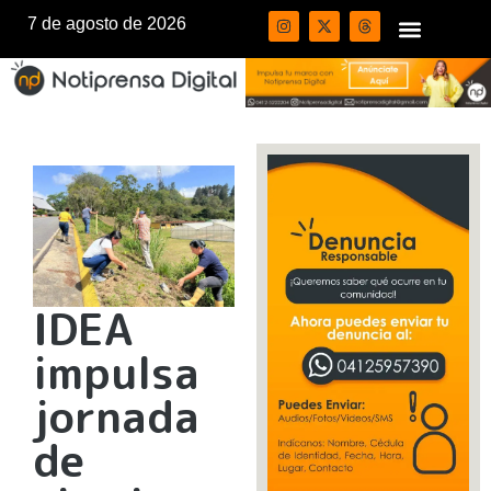
7 de agosto de 2026
IDEA
impulsa
jornada
de