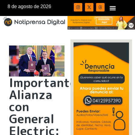
8 de agosto de 2026
Importante
Alianza
con
General
Electric: