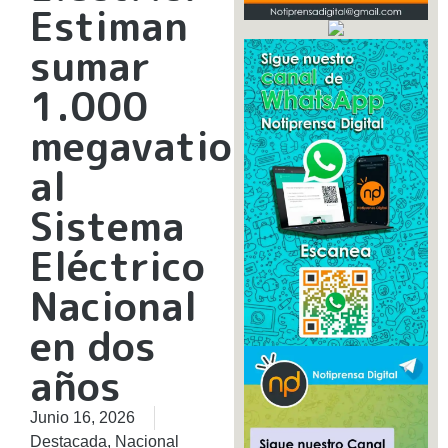
Estiman
sumar
1.000
megavatios
al
Sistema
Eléctrico
Nacional
en dos
años
Junio 16, 2026
Destacada
,
Nacional