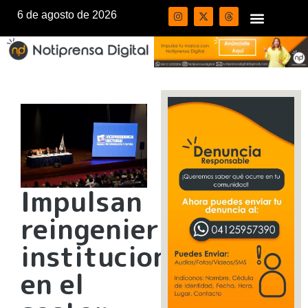
6 de agosto de 2026
Impulsan
reingeniería
institucional
en el