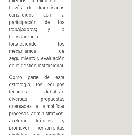
internos; la eficiencia, a
través de diagnósticos
construidos con la
participación de los
trabajadores; y la
transparencia,
fortaleciendo los
mecanismos de
seguimiento y evaluación
de la gestión institucional.
Como parte de esta
estrategia, los equipos
técnicos debatirán
diversas propuestas
orientadas a simplificar
procesos administrativos,
acelerar trámites y
promover herramientas