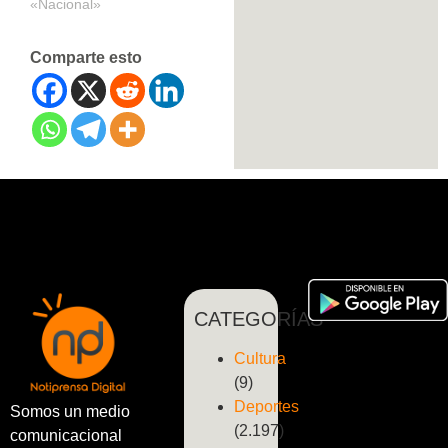
«Nacional»
Comparte esto
CATEGORÍAS
Cultura
(9)
Deportes
Somos un medio
(2.197)
comunicacional