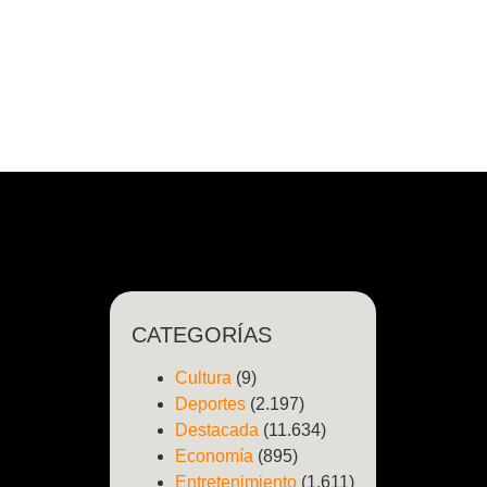
CATEGORÍAS
Cultura
(9)
Deportes
(2.197)
Destacada
(11.634)
Economía
(895)
Entretenimiento
(1.611)