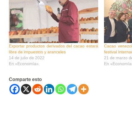
Exportar productos derivados del cacao estará
Cacao venezol
libre de impuestos y aranceles
festival intern
14 de julio de 2022
21 de marzo d
En «Economía»
En «Economía
Comparte esto