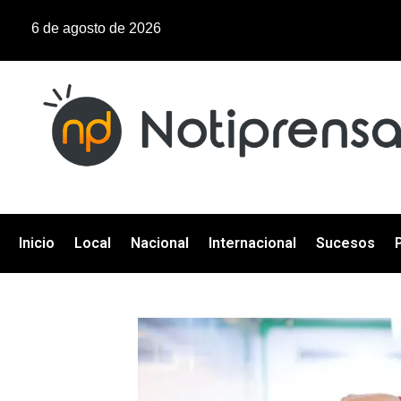
6 de agosto de 2026
Inicio
Local
Nacional
Internacional
Sucesos
P