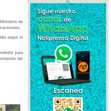
 Ministerio de
rnacionales.
ebe seguir el
endedor para
formación del