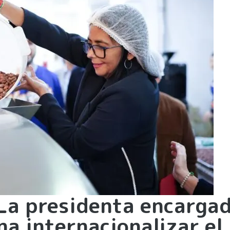
La presidenta encarga
a internacionalizar el