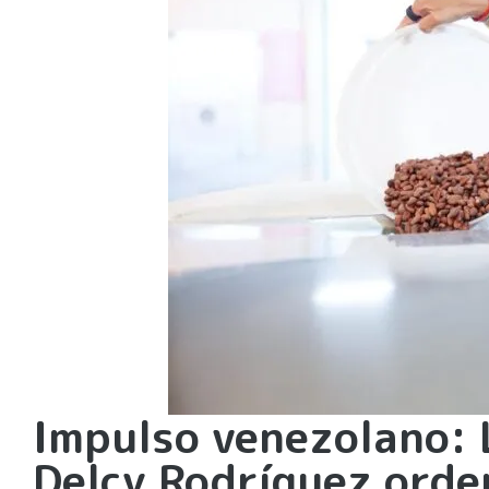
Impulso venezolano: 
Delcy Rodríguez orden