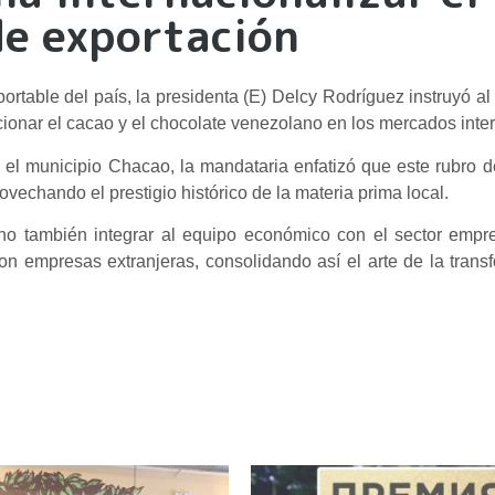
de exportación
portable del país, la presidenta (E) Delcy Rodríguez instruyó al
cionar el cacao y el chocolate venezolano en los mercados inte
 el municipio Chacao, la mandataria enfatizó que este rubro d
vechando el prestigio histórico de la materia prima local.
no también integrar al equipo económico con el sector empr
on empresas extranjeras, consolidando así el arte de la trans