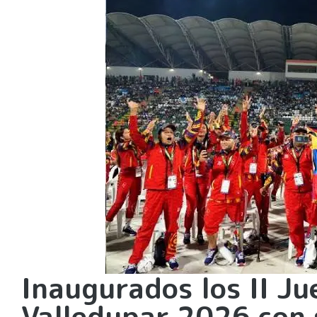
Inaugurados los II J
Valledupar 2026 con 