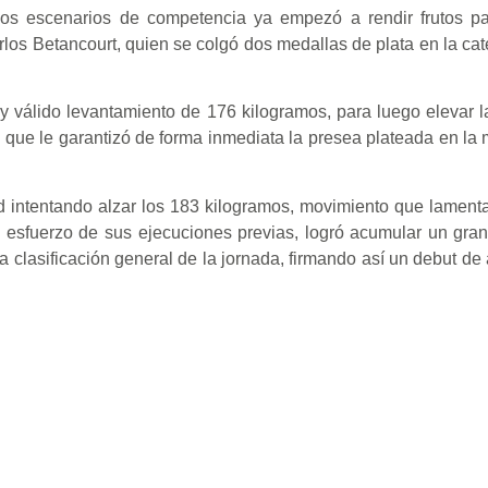
los escenarios de competencia ya empezó a rendir frutos par
rlos Betancourt, quien se colgó dos medallas de plata en la cat
 y válido levantamiento de 176 kilogramos, para luego elevar l
 que le garantizó de forma inmediata la presea plateada en la
dad intentando alzar los 183 kilogramos, movimiento que lamen
 esfuerzo de sus ejecuciones previas, logró acumular un gran
 clasificación general de la jornada, firmando así un debut de a