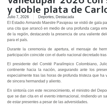
y doble plata de Car
Julio 7, 2026
Deportes
,
Destacada
El Estadio Armando Maestre Pavajeau se vistió de gala pa
una cita que arrancó en medio de una profunda carga emot
de la región, destacando la presencia de una valiente 
para el país.
Durante la ceremonia de apertura, el mensaje de herma
participación coincide con el duelo nacional decretado tras
El presidente del Comité Paralímpico Colombiano, Julio
continente hacia la nación, asegurando ante los presen
especialmente tras las horas de profunda tristeza que ha 
de sincera hermandad y aliento.
En sintonía con este reconocimiento, el ministro del Depor
que se dan cita en el evento internacional, rindiendo un
de estar presentes a pesar de las adversidades.