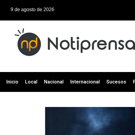
9 de agosto de 2026
Inicio
Local
Nacional
Internacional
Sucesos
P