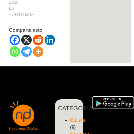
2026
En
«Destacada»
Comparte esto
CATEGORÍAS
Cultura
(9)