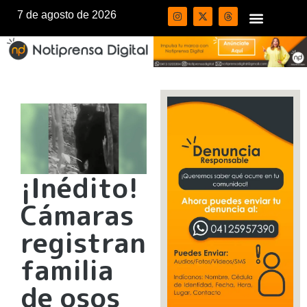
7 de agosto de 2026
¡Inédito!
Cámaras
registran
familia
de osos