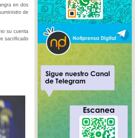
sangra en dos
suministro de
ómo su cuenta
e sacrificado