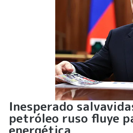
Inesperado salvavida
petróleo ruso fluye pa
energética