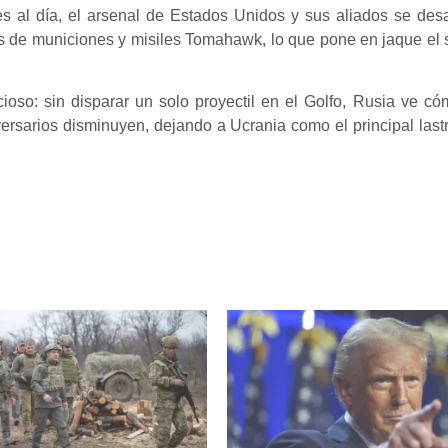
es al día, el arsenal de Estados Unidos y sus aliados se de
icas de municiones y misiles Tomahawk, lo que pone en jaque el 
ioso: sin disparar un solo proyectil en el Golfo, Rusia ve c
rsarios disminuyen, dejando a Ucrania como el principal lastr