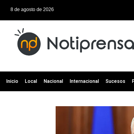
8 de agosto de 2026
Inicio
Local
Nacional
Internacional
Sucesos
P