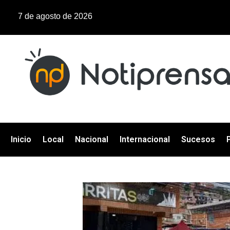
7 de agosto de 2026
Inicio
Local
Nacional
Internacional
Sucesos
P