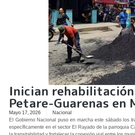
Inician rehabilitación
Petare-Guarenas en 
Mayo 17, 2026
Nacional
El Gobierno Nacional puso en marcha este sábado los tra
específicamente en el sector El Rayado de la parroquia Ca
la transitabilidad y fortalecer la conexión vial entre los mu