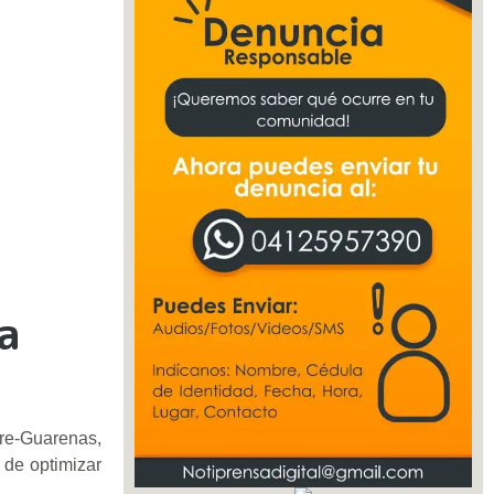
ra
are-Guarenas,
 de optimizar