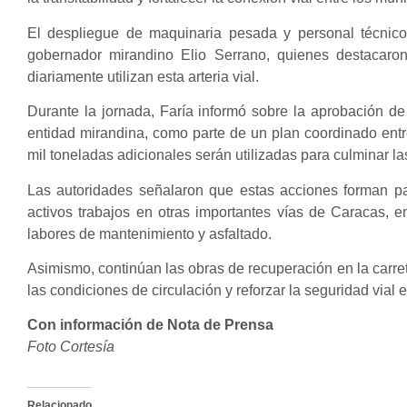
El despliegue de maquinaria pesada y personal técnico 
gobernador mirandino Elio Serrano, quienes destacaron
diariamente utilizan esta arteria vial.
Durante la jornada, Faría informó sobre la aprobación de 
entidad mirandina, como parte de un plan coordinado entre
mil toneladas adicionales serán utilizadas para culminar l
Las autoridades señalaron que estas acciones forman pa
activos trabajos en otras importantes vías de Caracas, 
labores de mantenimiento y asfaltado.
Asimismo, continúan las obras de recuperación en la carret
las condiciones de circulación y reforzar la seguridad vial 
Con información de Nota de Prensa
Foto Cortesía
Relacionado