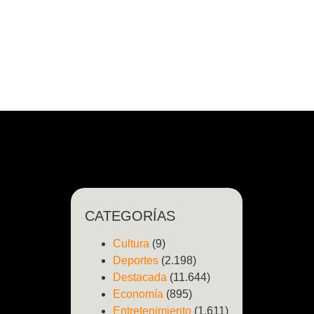
CATEGORÍAS
Cultura
(9)
Deportes
(2.198)
Destacada
(11.644)
Economía
(895)
Entretenimiento
(1.611)