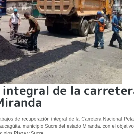
 integral de la carrete
Miranda
bajos de recuperación integral de la Carretera Nacional Pet
ucagüita, municipio Sucre del estado Miranda, con el objetivo
nicipios Plaza y Sucre.