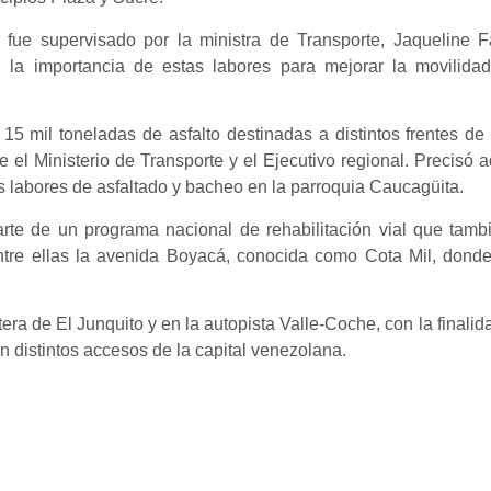
fue supervisado por la ministra de Transporte, Jaqueline Fa
 la importancia de estas labores para mejorar la movilida
15 mil toneladas de asfalto destinadas a distintos frentes de 
 el Ministerio de Transporte y el Ejecutivo regional. Precisó
as labores de asfaltado y bacheo en la parroquia Caucagüita.
rte de un programa nacional de rehabilitación vial que tamb
entre ellas la avenida Boyacá, conocida como Cota Mil, dond
era de El Junquito y en la autopista Valle-Coche, con la finalid
en distintos accesos de la capital venezolana.