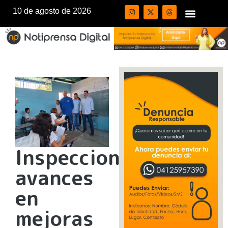
10 de agosto de 2026
Inspeccionan
avances
en
mejoras