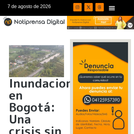
7 de agosto de 2026
Inundaciones
en
Bogotá:
Una
crisis sin