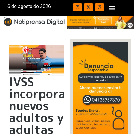
6 de agosto de 2026
IVSS
incorpora
nuevos
adultos y
adultas