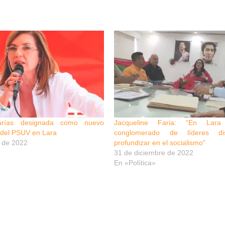
Farías designada como nuevo
Jacqueline Faria: “En Lara
o del PSUV en Lara
conglomerado de líderes di
e de 2022
profundizar en el socialismo”
31 de diciembre de 2022
En «Política»