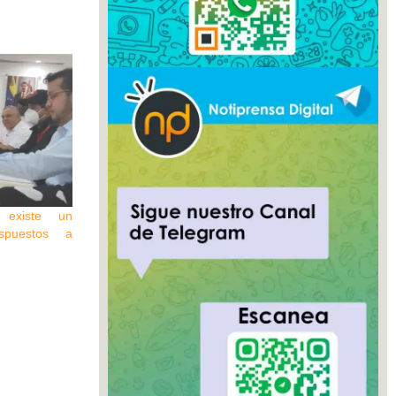
 existe un
spuestos a