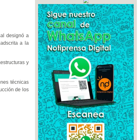
nal designó a
dscrita a la
estructuras y
ones técnicas
rucción de los