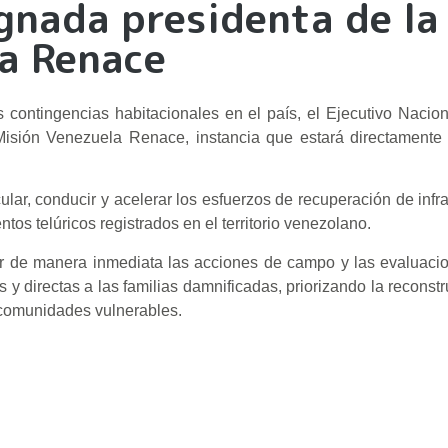
ignada presidenta de la
a Renace
s contingencias habitacionales en el país, el Ejecutivo Nacio
isión Venezuela Renace, instancia que estará directamente a
ar, conducir y acelerar los esfuerzos de recuperación de infra
tos telúricos registrados en el territorio venezolano.
ar de manera inmediata las acciones de campo y las evaluaci
s y directas a las familias damnificadas, priorizando la reconst
s comunidades vulnerables.