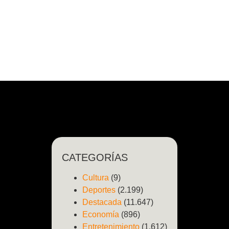
CATEGORÍAS
Cultura
(9)
Deportes
(2.199)
Destacada
(11.647)
Economía
(896)
Entretenimiento
(1.612)