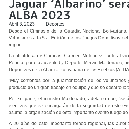
Jaguar ‘Albarino’ ser
ALBA 2023
Abril 3, 2023
Deportes
Desde el Gimnasio de la Guardia Nacional Bolivariana, 
Voluntarios a la 5ta. Edición de los Juegos Deportivos de
región.
La alcaldesa de Caracas, Carmen Meléndez, junto al vicepr
Popular para la Juventud y Deporte, Mervin Maldonado, pres
Deportivos de la Alianza Bolivariana de los Pueblos (ALB
“Muy contentos por la juramentación de los voluntarios
producto de un gran trabajo en equipo y que se desarrollará
Por su parte, el ministro Maldonado, adelantó que, “ser
efectivos que se encargarán de la seguridad de este e
asume la organización de este importante evento luego de
A 20 días de este importante torneo regional, las auto