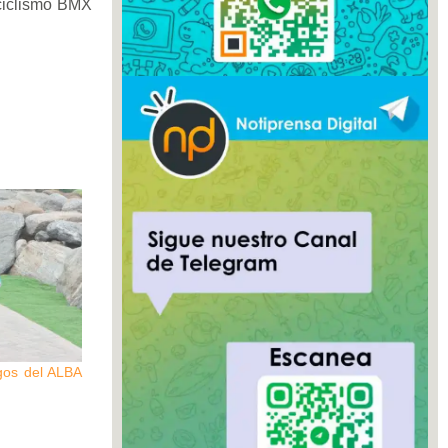
 ciclismo BMX
gos del ALBA