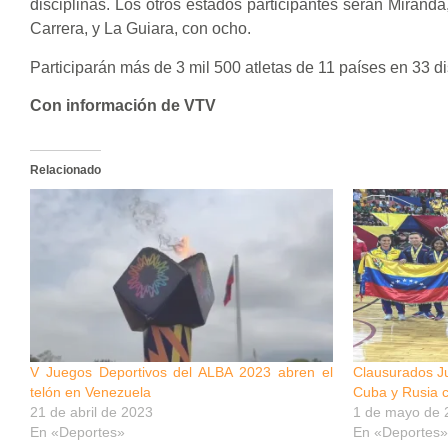
disciplinas. Los otros estados participantes serán Mirand
Carrera, y La Guiara, con ocho.
Participarán más de 3 mil 500 atletas de 11 países en 33 d
Con información de VTV
Relacionado
V Juegos Deportivos del ALBA 2023 abren el
Clausurados Ju
telón en Venezuela
Cuba y Rusia c
21 de abril de 2023
1 de mayo de 
En «Deportes»
En «Deportes»