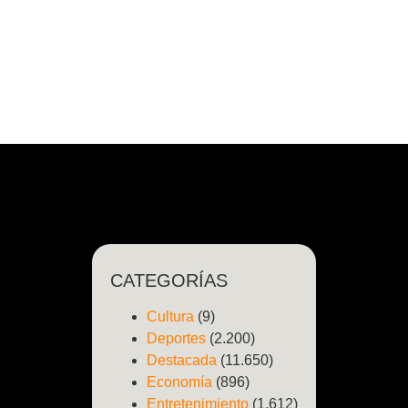
CATEGORÍAS
Cultura
(9)
Deportes
(2.200)
Destacada
(11.650)
Economía
(896)
Entretenimiento
(1.612)