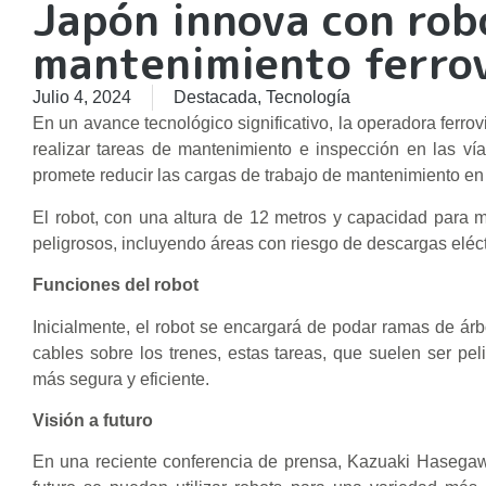
Japón innova con ro
mantenimiento ferrov
Julio 4, 2024
Destacada
,
Tecnología
En un avance tecnológico significativo, la operadora ferr
realizar tareas de mantenimiento e inspección en las vía
promete reducir las cargas de trabajo de mantenimiento e
El robot, con una altura de 12 metros y capacidad para m
peligrosos, incluyendo áreas con riesgo de descargas eléct
Funciones del robot
Inicialmente, el robot se encargará de podar ramas de árbo
cables sobre los trenes, estas tareas, que suelen ser p
más segura y eficiente.
Visión a futuro
En una reciente conferencia de prensa, Kazuaki Hasegaw