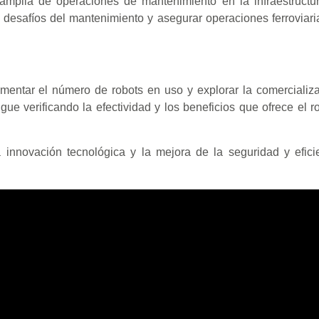
amplia de operaciones de mantenimiento en la infraestructura
s desafíos del mantenimiento y asegurar operaciones ferroviari
mentar el número de robots en uso y explorar la comercializ
ue verificando la efectividad y los beneficios que ofrece el r
innovación tecnológica y la mejora de la seguridad y efici