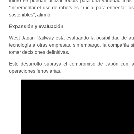
futuro se puedan utilizar robots para una variedad más 
“Incrementar el uso de robots es crucial para enfrentar lo
sostenibles”, afirmó.
Expansión y evaluación
West Japan Railway está evaluando la posibilidad de au
tecnología a otras empresas, sin embargo, la compañía sig
tomar decisiones definitivas.
Este desarrollo subraya el compromiso de Japón con la 
operaciones ferroviarias.