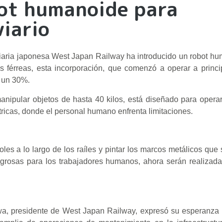
bot humanoide para
iario
oviaria japonesa West Japan Railway ha introducido un robot h
s férreas, esta incorporación, que comenzó a operar a princip
n un 30%.
anipular objetos de hasta 40 kilos, está diseñado para opera
ricas, donde el personal humano enfrenta limitaciones.
les a lo largo de los raíles y pintar los marcos metálicos que 
eligrosas para los trabajadores humanos, ahora serán realiza
a, presidente de West Japan Railway, expresó su esperanza 