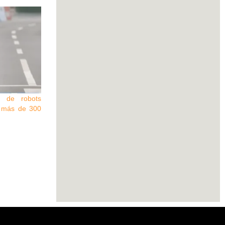
n de robots
e más de 300