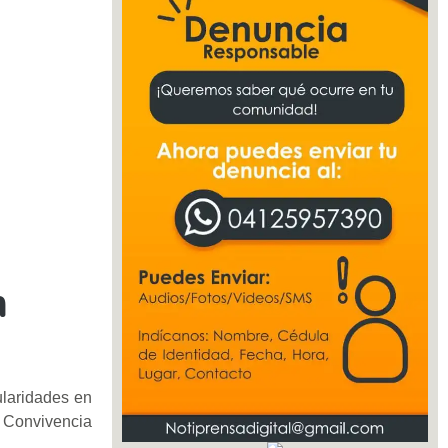
n
ularidades en
 Convivencia