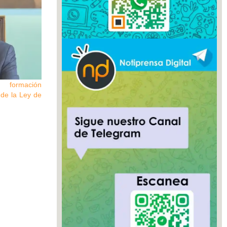
formación
 de la Ley de