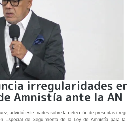
ncia irregularidades e
 de Amnistía ante la AN
ez, advirtió este martes sobre la detección de presuntas irreg
ión Especial de Seguimiento de la Ley de Amnistía para la