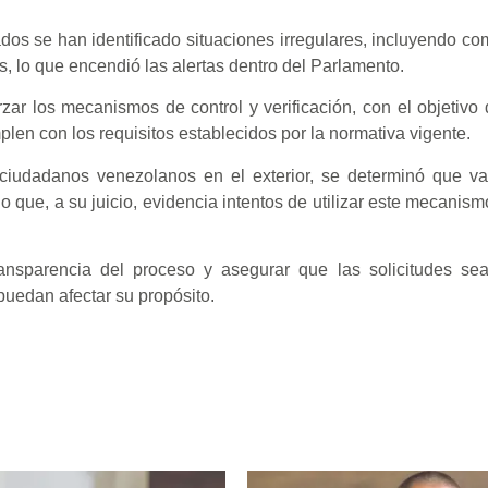
ados se han identificado situaciones irregulares, incluyendo c
s, lo que encendió las alertas dentro del Parlamento.
rzar los mecanismos de control y verificación, con el objetivo 
len con los requisitos establecidos por la normativa vigente.
 ciudadanos venezolanos en el exterior, se determinó que va
lo que, a su juicio, evidencia intentos de utilizar este mecanis
transparencia del proceso y asegurar que las solicitudes se
 puedan afectar su propósito.