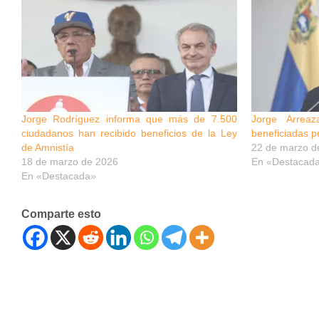
Jorge Rodríguez informa que más de 7.500
Jorge Arrea
ciudadanos han recibido beneficios de la Ley
beneficiadas p
de Amnistía
22 de marzo d
18 de marzo de 2026
En «Destacad
En «Destacada»
Comparte esto