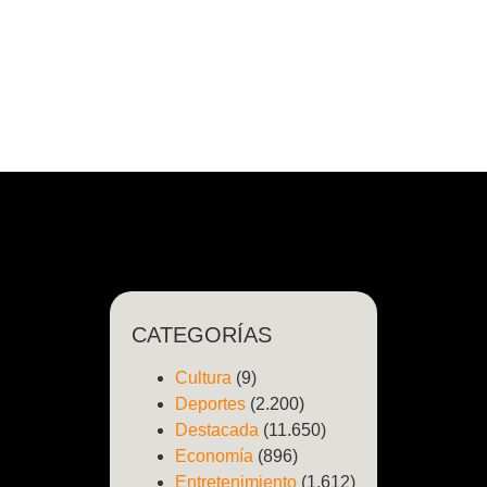
CATEGORÍAS
Cultura
(9)
Deportes
(2.200)
Destacada
(11.650)
Economía
(896)
Entretenimiento
(1.612)