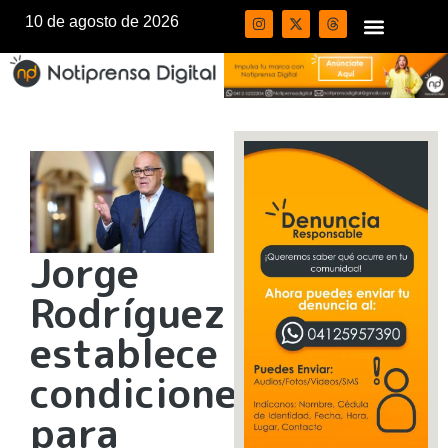
10 de agosto de 2026
Jorge
Rodríguez
establece
condiciones
para