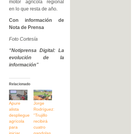
motor agrícola regional
en lo que resta de año.
Con información de
Nota de Prensa
Foto Cortesía
“Notiprensa Digital: La
evolución de la
información”
Relacionado
Apure
Jorge
alista
Rodríguez:
despliegue
“Trujillo
agrícola
recibirá
para
cuatro
iniciar
gandolas