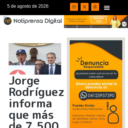
5 de agosto de 2026
Jorge
Rodríguez
informa
que más
de 7.500