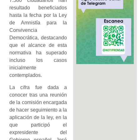
7.580 ciudadanos han
resultado beneficiados
hasta la fecha por la Ley
de Amnistía para la
Convivencia
Democrática, destacando
que el alcance de esta
normativa ha superado
incluso los casos
inicialmente
contemplados.
La cifra fue dada a
conocer tras una reunión
de la comisión encargada
de hacer seguimiento a la
aplicación de la ley, en la
que participó el
expresidente del
Gobierno español, José