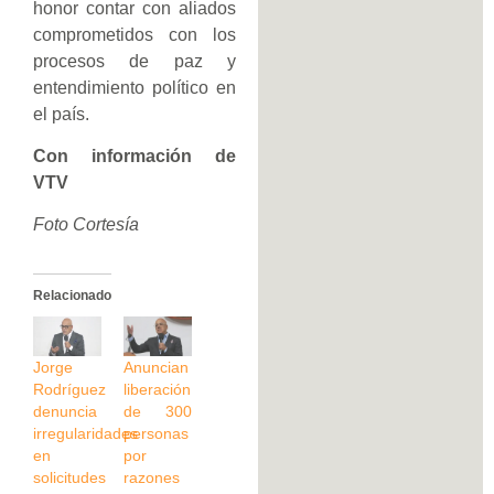
honor contar con aliados
comprometidos con los
procesos de paz y
entendimiento político en
el país.
Con información de
VTV
Foto Cortesía
Relacionado
Jorge
Anuncian
Rodríguez
liberación
denuncia
de 300
irregularidades
personas
en
por
solicitudes
razones