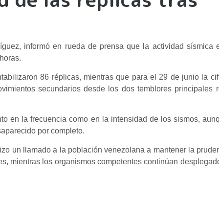
íguez, informó en rueda de prensa que la actividad sísmica 
 horas.
abilizaron 86 réplicas, mientras que para el 29 de junio la ci
imientos secundarios desde los dos temblores principales re
to en la frecuencia como en la intensidad de los sismos, aun
esaparecido por completo.
izo un llamado a la población venezolana a mantener la pruden
iales, mientras los organismos competentes continúan desplega