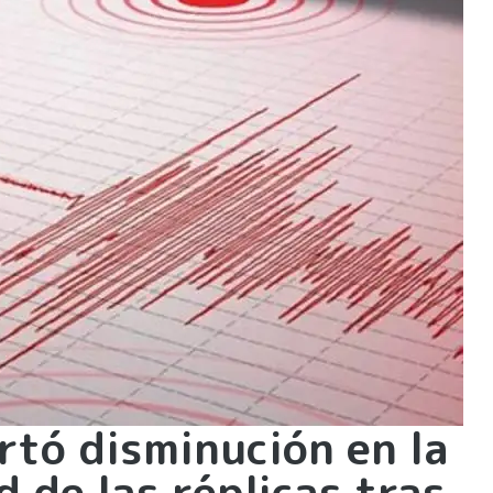
rtó disminución en la
 de las réplicas tras