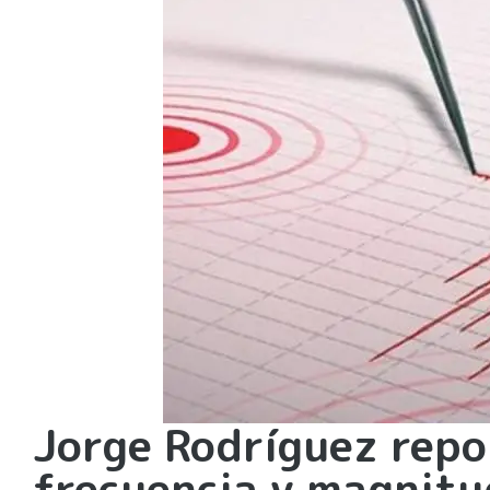
Jorge Rodríguez repo
frecuencia y magnitud