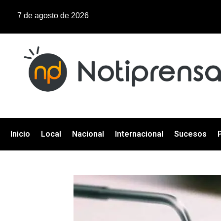
7 de agosto de 2026
Inicio
Local
Nacional
Internacional
Sucesos
P