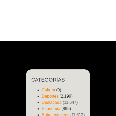
CATEGORÍAS
Cultura
(9)
Deportes
(2.199)
Destacada
(11.647)
Economía
(896)
Entretenimiento
(1.612)