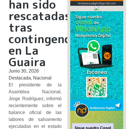
han sido
rescatadas
tras
contingencia
en La
Guaira
Junio 30, 2026
Destacada
,
Nacional
​El presidente de la
Asamblea Nacional,
Jorge Rodríguez, informó
recientemente sobre el
balance oficial de las
labores de salvamento
ejecutadas en el estado