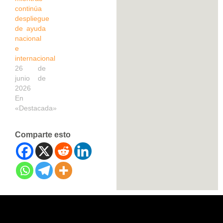
continúa
despliegue
de ayuda
nacional
e
internacional
26 de
junio de
2026
En
«Destacada»
Comparte esto