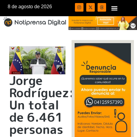
8 de agosto de 2026
Jorge
Rodríguez:
Un total
de 6.461
personas