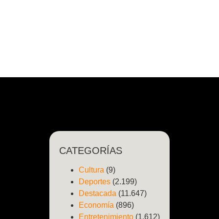
CATEGORÍAS
Cultura
(9)
Deportes
(2.199)
Destacada
(11.647)
Economía
(896)
Entretenimiento
(1.612)