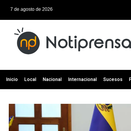
7 de agosto de 2026
Inicio
Local
Nacional
Internacional
Sucesos
P