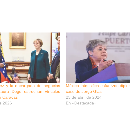
ez y la encargada de negocios
México intensifica esfuerzos diplo
aura Dogu estrechan vínculos
caso de Jorge Glas
n Caracas
23 de abril de 2024
e 2026
En «Destacada»