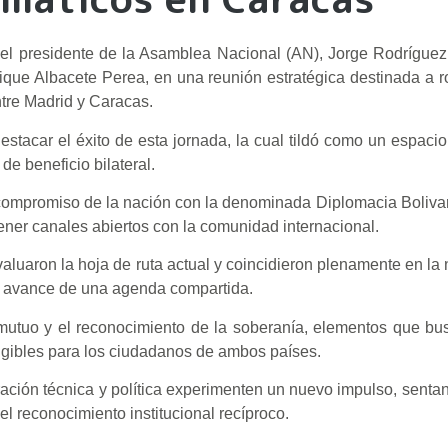
 el presidente de la Asamblea Nacional (AN), Jorge Rodríguez,
que Albacete Perea, en una reunión estratégica destinada a r
tre Madrid y Caracas.
destacar el éxito de esta jornada, la cual tildó como un espaci
e beneficio bilateral.
l compromiso de la nación con la denominada Diplomacia Boliva
ner canales abiertos con la comunidad internacional.
evaluaron la hoja de ruta actual y coincidieron plenamente en la
el avance de una agenda compartida.
mutuo y el reconocimiento de la soberanía, elementos que bu
angibles para los ciudadanos de ambos países.
ación técnica y política experimenten un nuevo impulso, senta
l reconocimiento institucional recíproco.