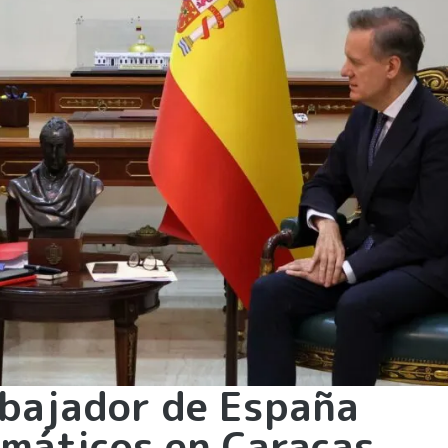
mbajador de España
omáticos en Caracas