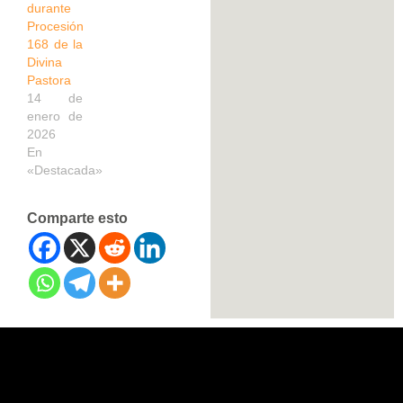
durante
Procesión
168 de la
Divina
Pastora
14 de
enero de
2026
En
«Destacada»
Comparte esto