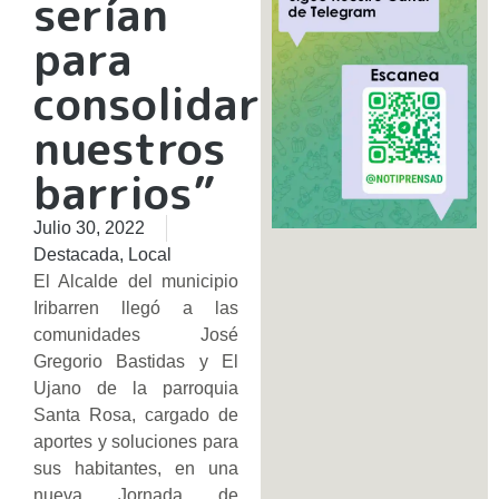
serían
para
consolidar
nuestros
barrios”
Julio 30, 2022
Destacada
,
Local
El Alcalde del municipio
Iribarren llegó a las
comunidades José
Gregorio Bastidas y El
Ujano de la parroquia
Santa Rosa, cargado de
aportes y soluciones para
sus habitantes, en una
nueva Jornada de