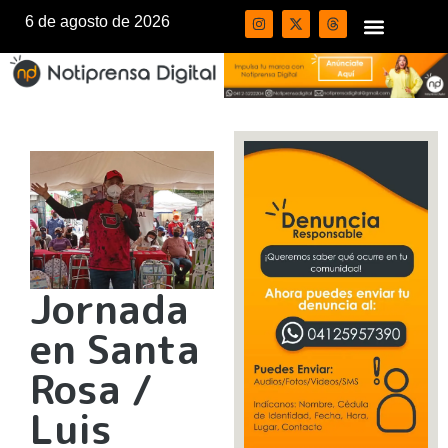
6 de agosto de 2026
Jornada
en Santa
Rosa /
Luis