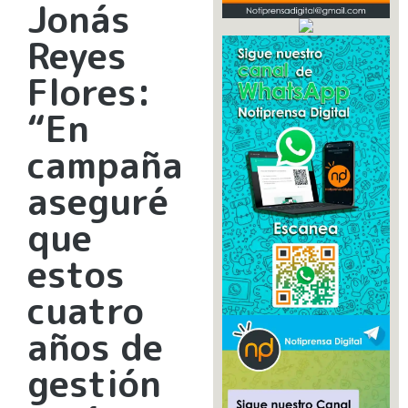
Jonás
Reyes
Flores:
“En
campaña
aseguré
que
estos
cuatro
años de
gestión