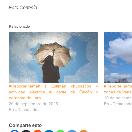
Foto Cortesía
Relacionado
#ReporteInameh | Estiman chubascos y
#ReporteIna
actividad eléctrica al oeste de Falcón y
zonas de Vene
noroeste de Lara
10 de noviemb
20 de septiembre de 2025
En «Destacad
En «Destacada»
Comparte esto