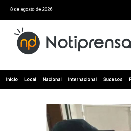
8 de agosto de 2026
Inicio
Local
Nacional
Internacional
Sucesos
P