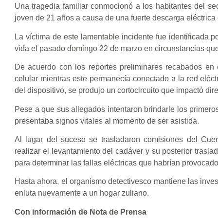
Una tragedia familiar conmocionó a los habitantes del sect
joven de 21 años a causa de una fuerte descarga eléctrica 
La víctima de este lamentable incidente fue identificada 
vida el pasado domingo 22 de marzo en circunstancias qu
De acuerdo con los reportes preliminares recabados en e
celular mientras este permanecía conectado a la red eléc
del dispositivo, se produjo un cortocircuito que impactó d
Pese a que sus allegados intentaron brindarle los primeros
presentaba signos vitales al momento de ser asistida.
Al lugar del suceso se trasladaron comisiones del Cuerp
realizar el levantamiento del cadáver y su posterior traslad
para determinar las fallas eléctricas que habrían provocado
Hasta ahora, el organismo detectivesco mantiene las invest
enluta nuevamente a un hogar zuliano.
Con información de Nota de Prensa