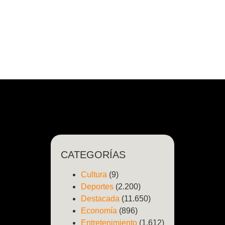
CATEGORÍAS
Cultura
(9)
Deportes
(2.200)
Destacada
(11.650)
Economía
(896)
Entretenimiento
(1.612)