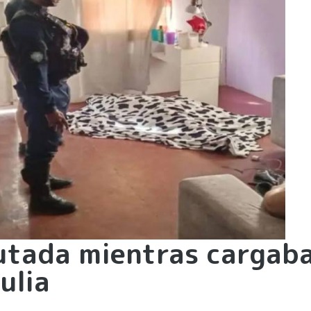
utada mientras cargab
ulia