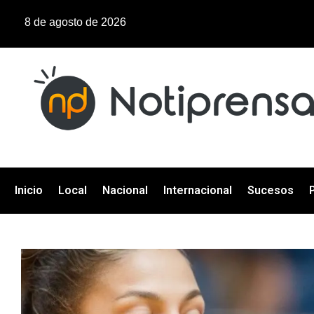
8 de agosto de 2026
Inicio
Local
Nacional
Internacional
Sucesos
P