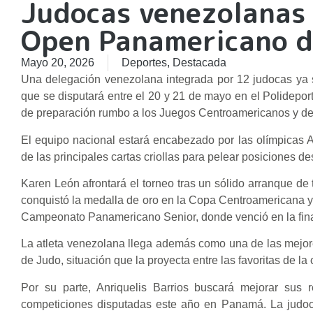
Judocas venezolanas
Open Panamericano d
Mayo 20, 2026
Deportes
,
Destacada
Una delegación venezolana integrada por 12 judocas ya 
que se disputará entre el 20 y 21 de mayo en el Polidepor
de preparación rumbo a los Juegos Centroamericanos y d
El equipo nacional estará encabezado por las olímpicas 
de las principales cartas criollas para pelear posiciones 
Karen León afrontará el torneo tras un sólido arranque de
conquistó la medalla de oro en la Copa Centroamericana y 
Campeonato Panamericano Senior, donde venció en la final
La atleta venezolana llega además como una de las mejore
de Judo, situación que la proyecta entre las favoritas de la
Por su parte, Anriquelis Barrios buscará mejorar sus
competiciones disputadas este año en Panamá. La judoca