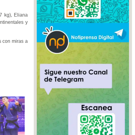
7 kg), Eliana
ntinentales y
s con miras a