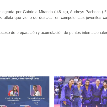
ntegrada por Gabriela Miranda (-48 kg), Audreys Pacheco (-5
z, atleta que viene de destacar en competencias juveniles co
proceso de preparación y acumulación de puntos internacionale