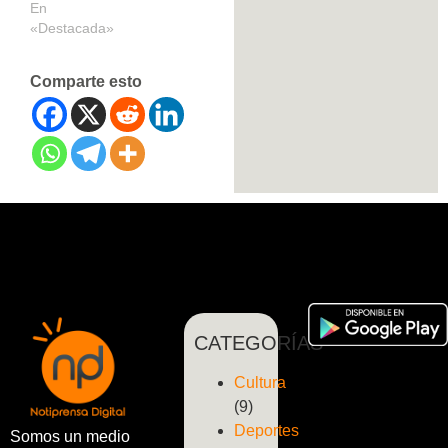
En
«Destacada»
Comparte esto
CATEGORÍAS
Cultura
(9)
Deportes
Somos un medio