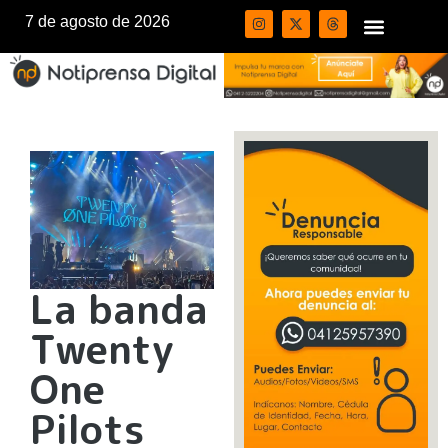
7 de agosto de 2026
La banda
Twenty
One
Pilots