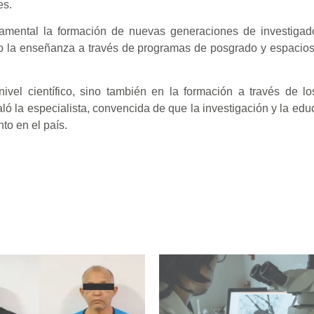
es.
damental la formación de nuevas generaciones de investigad
ndo la enseñanza a través de programas de posgrado y espaci
ivel científico, sino también en la formación a través de l
ñaló la especialista, convencida de que la investigación y la ed
to en el país.