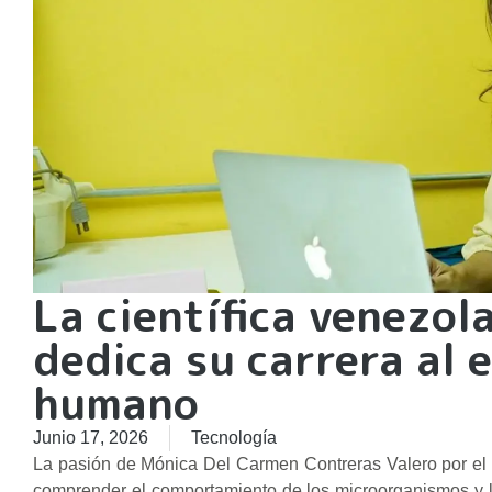
La científica venezo
dedica su carrera al 
humano
Junio 17, 2026
Tecnología
La pasión de Mónica Del Carmen Contreras Valero por el 
comprender el comportamiento de los microorganismos y la