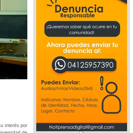
u interés por
niversidad de