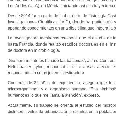
Los Andes (ULA), en Mérida, iniciando así una trayectoria 
Desde 2014 forma parte del Laboratorio de Fisiología Gastr
Investigaciones Científicas (IVIC), donde ha participado 
aportando conocimientos en una disciplina que integra la bac
La investigadora tachirense reconoce que el estudio de la
hasta Francia, donde realizó estudios doctorales en el Ins
de doctora en microbiología.
“Siempre mi interés ha sido las bacterias”, afirmó Contrer
Helicobacter pylori, responsable de diversas afeccione
reconocimiento como joven investigadora.
Con más de 22 años de experiencia, asegura que lo q
microorganismos y el organismo humano. “Esa simbiosis
humano; es lo que me llama la atención”, expresó.
Actualmente, su trabajo se orienta al estudio del micro
distintos niveles de urbanización presentes en la població