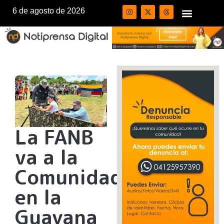
6 de agosto de 2026
La FANB
va a la
Comunidad
en la
Guayana