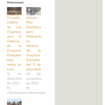
Relacionado
Consulta
Activan
pública
Plan
de Ley
República
Orgánica
para
para la
Referendo
Defensa
en
de la
defensa
Guayana
de la
Esequiba
Guayana
está
Esequiba
activa en
del 3 de
Lara
diciembre
11 de
29 de
diciembre
noviembre
de 2023
de 2023
En
En
«Destacada»
«Destacada»