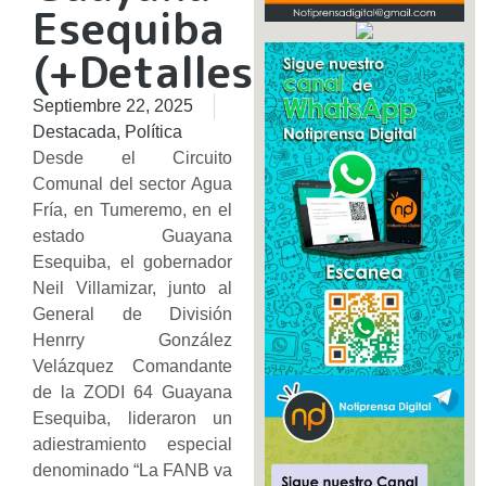
Esequiba
(+Detalles)
Septiembre 22, 2025
Destacada
,
Política
Desde el Circuito
Comunal del sector Agua
Fría, en Tumeremo, en el
estado Guayana
Esequiba, el gobernador
Neil Villamizar, junto al
General de División
Henrry González
Velázquez Comandante
de la ZODI 64 Guayana
Esequiba, lideraron un
adiestramiento especial
denominado “La FANB va