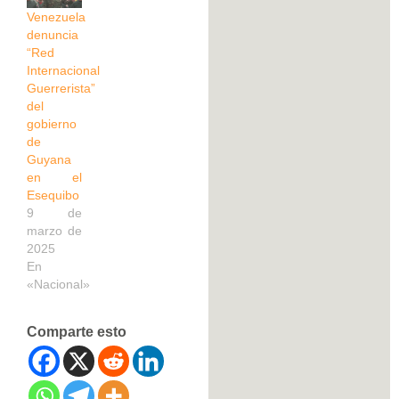
Venezuela
denuncia
“Red
Internacional
Guerrerista”
del
gobierno
de
Guyana
en el
Esequibo
9 de
marzo de
2025
En
«Nacional»
Comparte esto