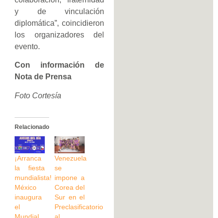
y de vinculación
diplomática”, coincidieron
los organizadores del
evento.
Con información de
Nota de Prensa
Foto Cortesía
Relacionado
¡Arranca
Venezuela
la fiesta
se
mundialista!
impone a
México
Corea del
inaugura
Sur en el
el
Preclasificatorio
Mundial
al