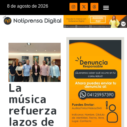
8 de agosto de 2026
La
música
refuerza
lazos de