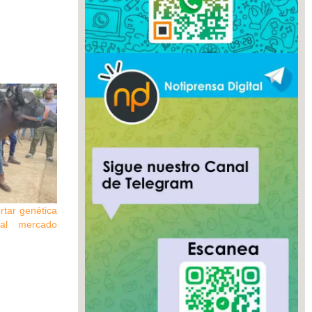
rtar genética
 al mercado