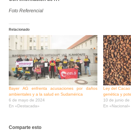
Foto Referencial
Relacionado
Bayer AG enfrenta acusaciones por daños
Ley del Cacao 
ambientales y a la salud en Sudamérica
genética y pot
6 de mayo de 2024
10 de junio de
En «Destacada»
En «Nacional»
Comparte esto