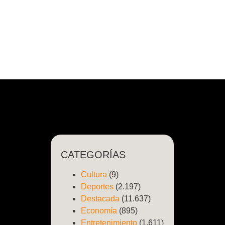
CATEGORÍAS
Cultura
(9)
Deportes
(2.197)
Destacada
(11.637)
Economía
(895)
Entretenimiento
(1.611)