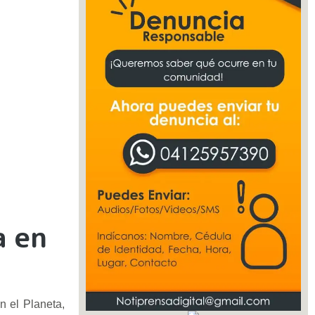
a en
n el Planeta,