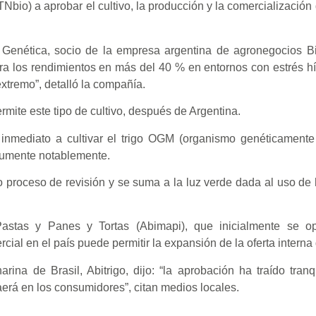
Nbio) a aprobar el cultivo, la producción y la comercialización 
e Genética, socio de la empresa argentina de agronegocios B
a los rendimientos en más del 40 % en entornos con estrés hí
xtremo”, detalló la compañía.
rmite este tipo de cultivo, después de Argentina.
 inmediato a cultivar el trigo OGM (organismo genéticamente
aumente notablemente.
 proceso de revisión y se suma a la luz verde dada al uso de
Pastas y Panes y Tortas (Abimapi), que inicialmente se op
cial en el país puede permitir la expansión de la oferta interna 
ina de Brasil, Abitrigo, dijo: “la aprobación ha traído tranq
caerá en los consumidores”, citan medios locales.