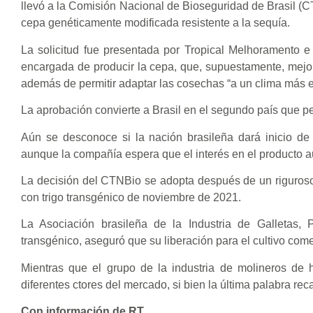
llevó a la Comisión Nacional de Bioseguridad de Brasil (CT
cepa genéticamente modificada resistente a la sequía.
La solicitud fue presentada por Tropical Melhoramento 
encargada de producir la cepa, que, supuestamente, mejor
además de permitir adaptar las cosechas “a un clima más e
La aprobación convierte a Brasil en el segundo país que pe
Aún se desconoce si la nación brasileña dará inicio de
aunque la compañía espera que el interés en el producto 
La decisión del CTNBio se adopta después de un riguroso
con trigo transgénico de noviembre de 2021.
La Asociación brasileña de la Industria de Galletas, 
transgénico, aseguró que su liberación para el cultivo comer
Mientras que el grupo de la industria de molineros de har
diferentes ctores del mercado, si bien la última palabra re
Con información de RT