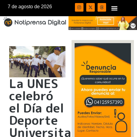
7 de agosto de 2026
La UNES
celebró
el Día del
Deporte
Universitario