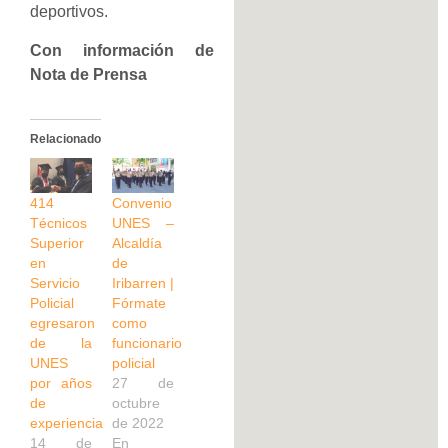
deportivos.
Con información de
Nota de Prensa
Relacionado
414
Convenio
Técnicos
UNES –
Superior
Alcaldía
en
de
Servicio
Iribarren |
Policial
Fórmate
egresaron
como
de la
funcionario
UNES
policial
por años
27 de
de
octubre
experiencia
de 2022
14 de
En