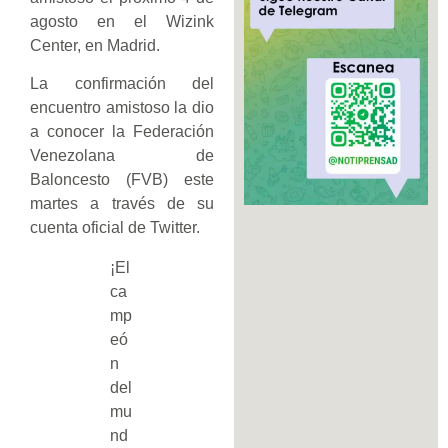
agosto en el Wizink
Center, en Madrid.
La confirmación del
encuentro amistoso la dio
a conocer la Federación
Venezolana de
Baloncesto (FVB) este
martes a través de su
cuenta oficial de Twitter.
¡El
ca
mp
eó
n
del
mu
nd