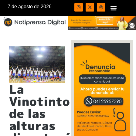
7 de agosto de 2026
La
Vinotinto
de las
alturas