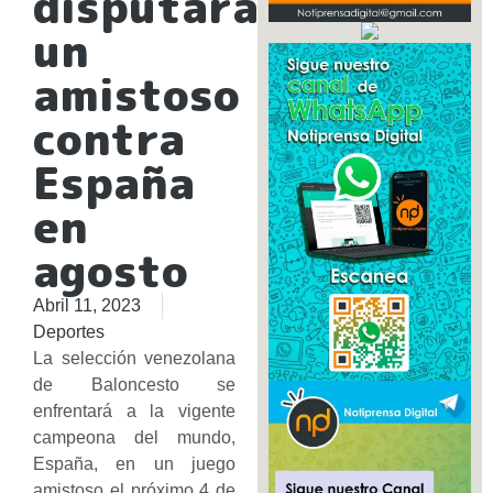
disputará
un
amistoso
contra
España
en
agosto
Abril 11, 2023
Deportes
La selección venezolana
de Baloncesto se
enfrentará a la vigente
campeona del mundo,
España, en un juego
amistoso el próximo 4 de