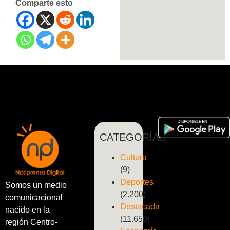
Comparte esto
CATEGORÍAS
Cultura
(9)
Deportes
Somos un medio
(2.200)
comunicacional
Destacada
nacido en la
(11.650)
región Centro-