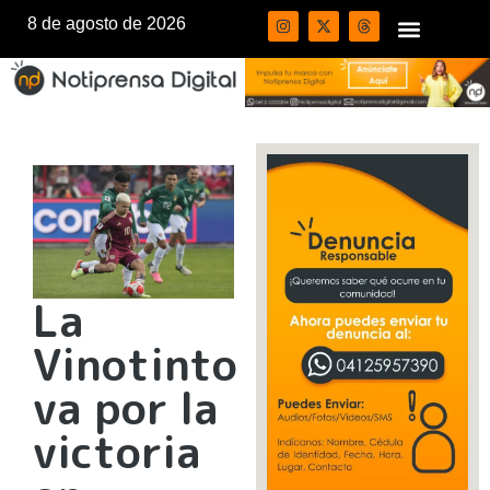
8 de agosto de 2026
La
Vinotinto
va por la
victoria