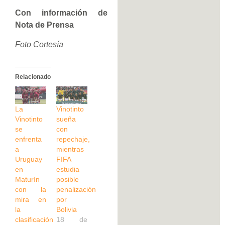
Con información de
Nota de Prensa
Foto Cortesía
Relacionado
La
Vinotinto
Vinotinto
sueña
se
con
enfrenta
repechaje,
a
mientras
Uruguay
FIFA
en
estudia
Maturín
posible
con la
penalización
mira en
por
la
Bolivia
clasificación
18 de