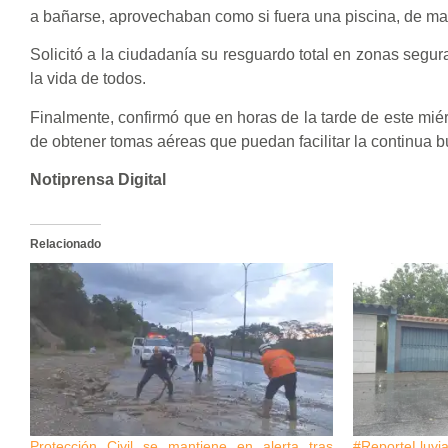
a bañarse, aprovechaban como si fuera una piscina, de ma
Solicitó a la ciudadanía su resguardo total en zonas segura
la vida de todos.
Finalmente, confirmó que en horas de la tarde de este miér
de obtener tomas aéreas que puedan facilitar la continua 
Notiprensa Digital
Relacionado
Protección Civil se mantiene en alerta tras
#ReporteLluvia