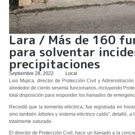
Lara / Más de 160 fu
para solventar incide
precipitaciones
Septiembre 28, 2022
Local
Luis Mujica, director de Protección Civil y Administraci
alrededor de ciento sesenta funcionarios, incluyendo Prote
total disposición para responder los llamados de emergencia,
Recordó que la tormenta eléctrica, fue registrada en hora
sino también árboles y sistema eléctrico caído”, detalló, a
totalmente saturado.
El director de Protección Civil, hace un llamado a la conci