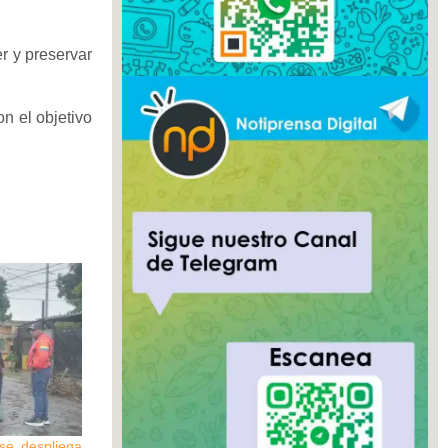
er y preservar
n el objetivo
se despliega