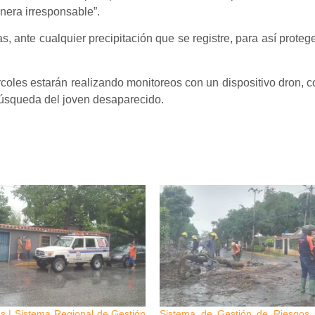
nera irresponsable”.
s, ante cualquier precipitación que se registre, para así proteg
coles estarán realizando monitoreos con un dispositivo dron, co
búsqueda del joven desaparecido.
s | Sistema Regional de Gestión
Sistema de Gestión de Riesgos 