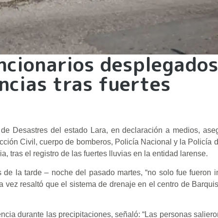
ncionarios desplegado
ncias tras fuertes
ón de Desastres del estado Lara, en declaración a medios, as
cción Civil, cuerpo de bomberos, Policía Nacional y la Policía d
 tras el registro de las fuertes lluvias en la entidad larense.
s de la tarde – noche del pasado martes, “no solo fue fueron 
 la vez resaltó que el sistema de drenaje en el centro de Barqu
encia durante las precipitaciones, señaló: “Las personas saliero