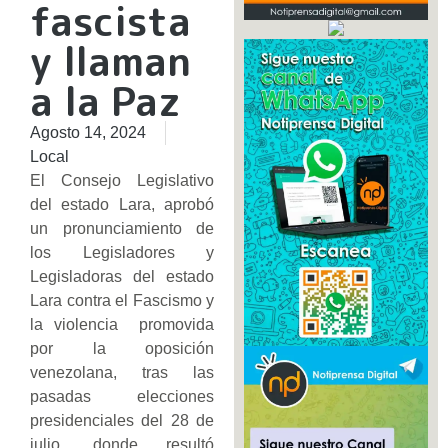
fascista
y llaman
a la Paz
Agosto 14, 2024
Local
El Consejo Legislativo
del estado Lara, aprobó
un pronunciamiento de
los Legisladores y
Legisladoras del estado
Lara contra el Fascismo y
la violencia promovida
por la oposición
venezolana, tras las
pasadas elecciones
presidenciales del 28 de
julio, donde resultó