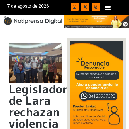
7 de agosto de 2026
Legisladores
de Lara
rechazan
violencia