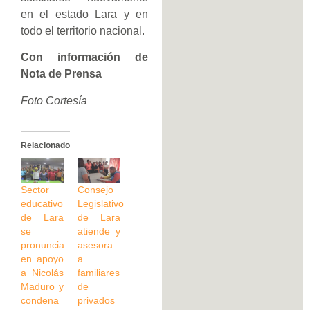
en el estado Lara y en
todo el territorio nacional.
Con información de
Nota de Prensa
Foto Cortesía
Relacionado
Sector
Consejo
educativo
Legislativo
de Lara
de Lara
se
atiende y
pronuncia
asesora
en apoyo
a
a Nicolás
familiares
Maduro y
de
condena
privados