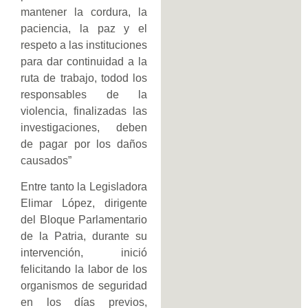
mantener la cordura, la
paciencia, la paz y el
respeto a las instituciones
para dar continuidad a la
ruta de trabajo, todod los
responsables de la
violencia, finalizadas las
investigaciones, deben
de pagar por los daños
causados”
Entre tanto la Legisladora
Elimar López, dirigente
del Bloque Parlamentario
de la Patria, durante su
intervención, inició
felicitando la labor de los
organismos de seguridad
en los días previos,