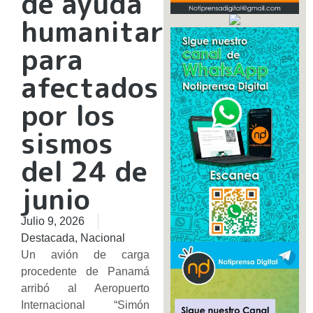
de ayuda
humanitaria
para
afectados
por los
sismos
del 24 de
junio
Julio 9, 2026
Destacada
,
Nacional
Un avión de carga
procedente de Panamá
arribó al Aeropuerto
Internacional “Simón