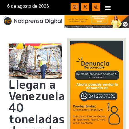
6 de agosto de 2026
Llegan a
Venezuela
40
toneladas