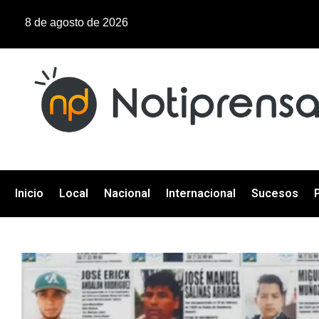
8 de agosto de 2026
Inicio
Local
Nacional
Internacional
Sucesos
P