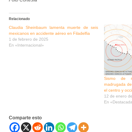
Relacionado
Claudia Sheinbaum lamenta muerte de seis
mexicanos en accidente aéreo en Filadelfia
1 de febrero de 2025
En «Internacional»
Sismo de m
madrugada de 
el centro y occ
12 de enero d
En «Destacad
Comparte esto