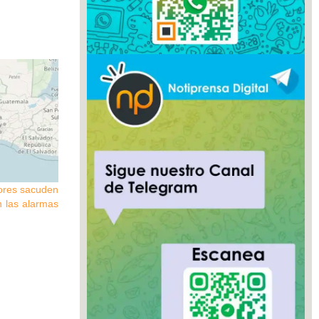
lores sacuden
n las alarmas