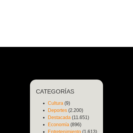
CATEGORÍAS
Cultura
(9)
Deportes
(2.200)
Destacada
(11.651)
Economía
(896)
Entretenimiento
(1.613)