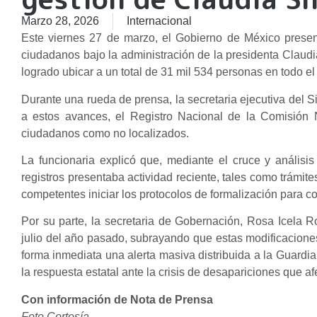
Marzo 28, 2026
Internacional
​Este viernes 27 de marzo, el Gobierno de México prese
ciudadanos bajo la administración de la presidenta Clau
logrado ubicar a un total de 31 mil 534 personas en todo el t
Durante una rueda de prensa, la secretaria ejecutiva del 
a estos avances, el Registro Nacional de la Comisión
ciudadanos como no localizados.
La funcionaria explicó que, mediante el cruce y anális
registros presentaba actividad reciente, tales como trámit
competentes iniciar los protocolos de formalización para co
Por su parte, la secretaria de Gobernación, Rosa Icela R
julio del año pasado, subrayando que estas modificaciones 
forma inmediata una alerta masiva distribuida a la Guardia 
la respuesta estatal ante la crisis de desapariciones que af
Con información de Nota de Prensa
Foto Cortesía