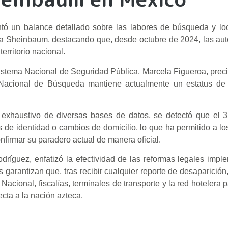
ntó un balance detallado sobre las labores de búsqueda y lo
dia Sheinbaum, destacando que, desde octubre de 2024, las au
erritorio nacional.
Sistema Nacional de Seguridad Pública, Marcela Figueroa, prec
 Nacional de Búsqueda mantiene actualmente un estatus de
is exhaustivo de diversas bases de datos, se detectó que el
es de identidad o cambios de domicilio, lo que ha permitido a l
nfirmar su paradero actual de manera oficial.
odríguez, enfatizó la efectividad de las reformas legales imp
garantizan que, tras recibir cualquier reporte de desaparición,
Nacional, fiscalías, terminales de transporte y la red hotelera 
ecta a la nación azteca.