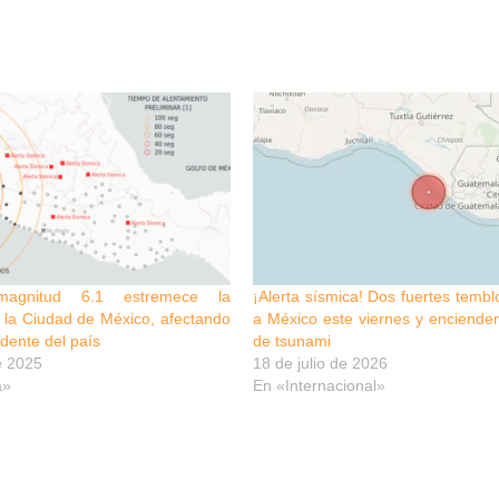
agnitud 6.1 estremece la
¡Alerta sísmica! Dos fuertes temb
la Ciudad de México, afectando
a México este viernes y enciende
idente del país
de tsunami
e 2025
18 de julio de 2026
a»
En «Internacional»