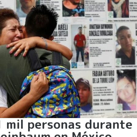
1 mil personas durante 
heinbaum en México