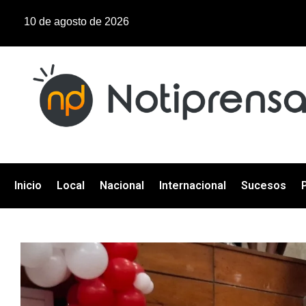
10 de agosto de 2026
Inicio
Local
Nacional
Internacional
Sucesos
P