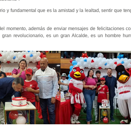
o y fundamental que es la amistad y la lealtad, sentir que ten
ó del momento, además de enviar mensajes de felicitaciones co
 un gran revolucionario, es un gran Alcalde, es un hombre h