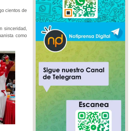
go cientos de
n sinceridad,
umanista como