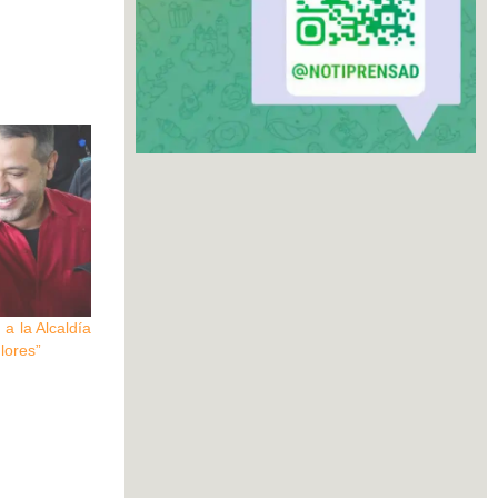
a la Alcaldía
lores”