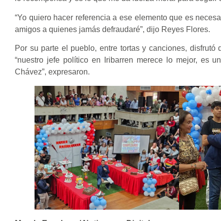
“Yo quiero hacer referencia a ese elemento que es necesari
amigos a quienes jamás defraudaré”, dijo Reyes Flores.
Por su parte el pueblo, entre tortas y canciones, disfrut
“nuestro jefe político en Iribarren merece lo mejor, es
Chávez”, expresaron.